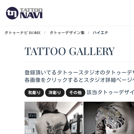
タトゥーナビ HOME
タトゥーデザイン集
ハイエナ
TATTOO GALLERY
登録頂いてるタトゥースタジオのタトゥーデ
各画像をクリックするとスタジオ詳細ページ
該当タトゥーデザイ
和彫り
洋彫り
その他