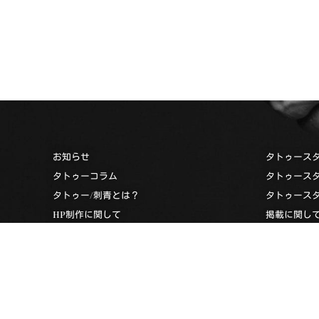
お知らせ
タトゥース
タトゥーコラム
タトゥース
タトゥー/刺青とは？
タトゥース
HP制作に関して
掲載に関し
お問い合わせ
タトゥース
タトゥーナビへのリンクについて
タトゥーデ
過去のエディターズスペシャル
プライバシーポリシー
利用規約