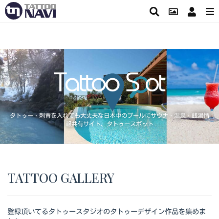
タトゥー・刺青を入れても大丈夫な日本中のプールにサウナ・温泉・銭湯情
報共有サイト、タトゥースポット
TATTOO GALLERY
登録頂いてるタトゥースタジオのタトゥーデザイン作品を集めま