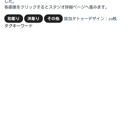
した。
各画像をクリックするとスタジオ詳細ページへ進みます。
該当タトゥーデザイン：29枚
和彫り
洋彫り
その他
タグキーワード