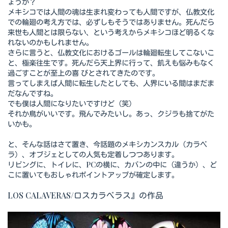
ょうか？
メキシコでは人間の魂は生まれ変わっても人間ですが、仏教文化
での輪廻の考え方では、必ずしもそうではありません。死んだら
来世も人間とは限らない、という考えからメキシコほど明るくな
れないのかもしれません。
さらに言うと、仏教文化におけるゴールは輪廻転生してこないこ
と、極楽往生です。死んだら天上界に行って、飢えも悩みもなく
過ごすことが至上の喜 びとされてきたのです。
言ってしまえば人間に転生したとしても、人界にいる間はまだま
だなんですね。
でも僕は人間になりたいですけど（笑）
それか鳥がいいです。飛んでみたいし。あっ、クジラも捨てがた
いかも。
と、そんな話はさて置き、今話題のメキシカンスカル（カラベ
ラ）、オブジェとしての人気も定着しつつあります。
リビングに、トイレに、PCの横に、カバンの中に（違うか）、ど
こに置いてもおしゃれポイントアップが確定します。
LOS CALAVERAS/ロスカラべラス』の作品