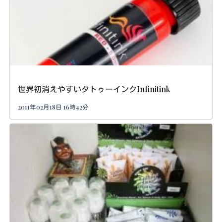
世界初消えやすいタトゥーインクInfinitink
2011年02月18日 16時42分