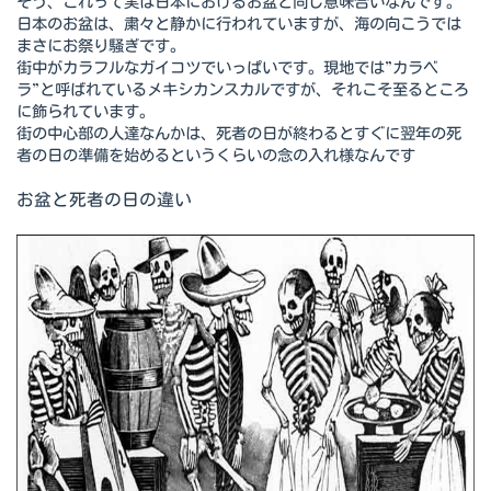
そう、これって実は日本におけるお盆と同じ意味合いなんです。
日本のお盆は、粛々と静かに行われていますが、海の向こうでは
まさにお祭り騒ぎです。
街中がカラフルなガイコツでいっぱいです。現地では”カラベ
ラ”と呼ばれているメキシカンスカルですが、それこそ至るところ
に飾られています。
街の中心部の人達なんかは、死者の日が終わるとすぐに翌年の死
者の日の準備を始めるというくらいの念の入れ様なんです
お盆と死者の日の違い