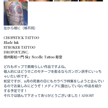
左から順に（順不同）
CHOPSTICK TATTOO
Blade lnk
STROKER TATTOO
DROPOUT,INC.
信州彫松一門 Sky Needle Tattoo 彫空
どれもポップで素晴らしい作品ですよね。
個人的にはどうせこのモチーフを彫るならガンガン派手にいっち
ゃいたい所です。
蛇足ですが、11月の死者の日にもカラベラ特集をしようと企んでい
るのでお楽しみにどうぞ！メディアに露出していない作品を紹介
する予定です！
それでは読んで下さってありがとうございました！ADIOS!!