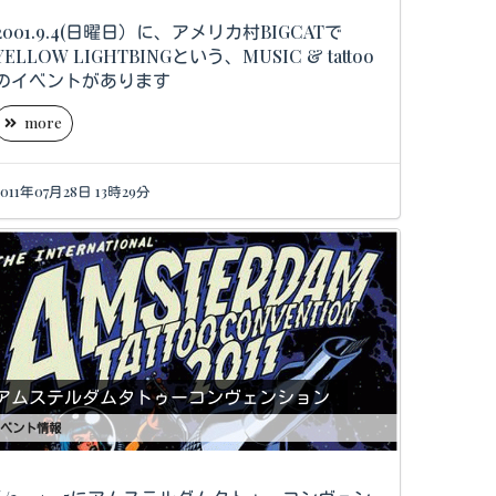
2001.9.4(日曜日）に、アメリカ村BIGCATで
YELLOW LIGHTBINGという、MUSIC & tattoo
のイベントがあります
more
2011年07月28日 13時29分
アムステルダムタトゥーコンヴェンション
ベント情報