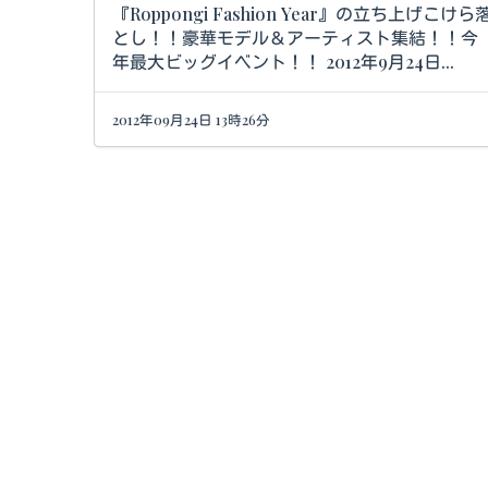
『Roppongi Fashion Year』の立ち上げこけら
とし！！豪華モデル＆アーティスト集結！！今
年最大ビッグイベント！！ 2012年9月24日...
2012年09月24日 13時26分