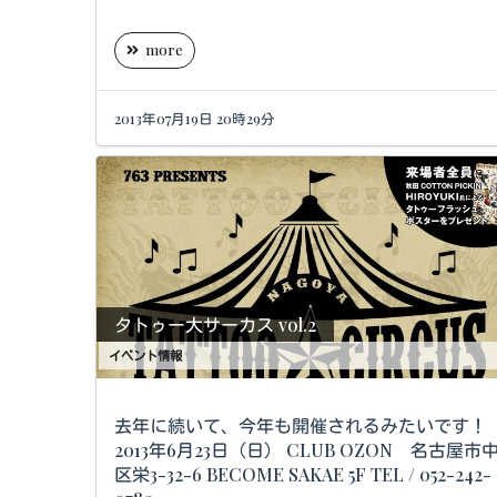
more
2013年07月19日 20時29分
タトゥー大サーカス vol.2
イベント情報
去年に続いて、今年も開催されるみたいです！
2013年6月23日（日） CLUB OZON 名古屋市中
区栄3-32-6 BECOME SAKAE 5F TEL / 052-242-