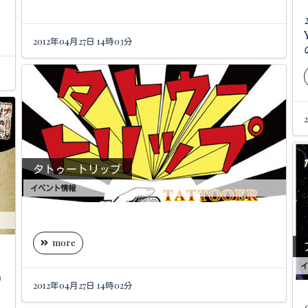
2012年04月27日 14時03分
タトゥートリップ
イベント情報
more
イ
2012年04月27日 14時02分