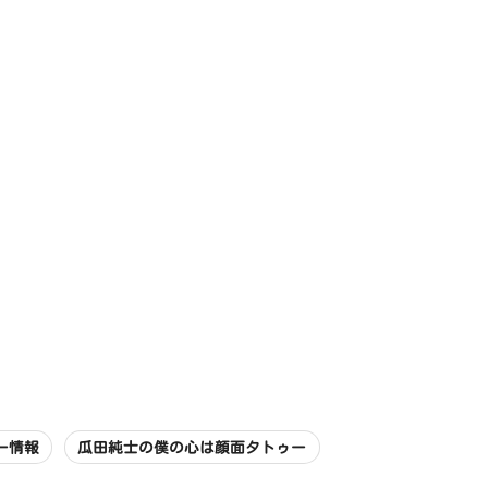
ー情報
瓜田純士の僕の心は顔面タトゥー