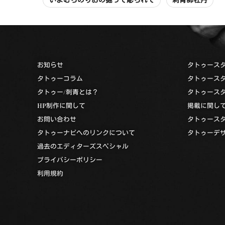
お知らせ
タトゥース
タトゥーコラム
タトゥース
タトゥー/刺青とは？
タトゥース
HP制作に関して
掲載に関し
お問い合わせ
タトゥース
タトゥーナビへのリンクについて
タトゥーデ
過去のエディターズスペシャル
プライバシーポリシー
利用規約