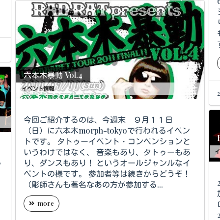
六本木暴動 Vol.4
イベント情報
今回ご紹介するのは、今週末 ９月１１日
（日）に六本木morph-tokyoで行われるイベン
トです。 タトゥーイベント・コンベンションと
いうわけではなく、 音楽もあり、タトゥーもあ
イ
り、ダンスもあり！ というオールジャンルなイ
ッ
ベントの様です。 参加者等は続きからどうぞ！
～
20
（彫師さんも著名なあの方が参加する...
more
2