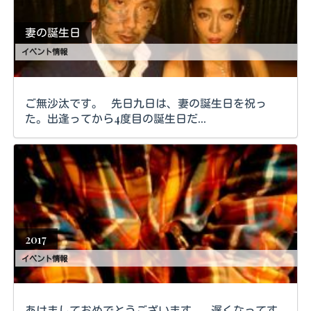
妻の誕生日
イベント情報
ご無沙汰です。 先日九日は、妻の誕生日を祝っ
た。出逢ってから4度目の誕生日だ...
2017
イベント情報
あけましておめでとうございます。 遅くなってす