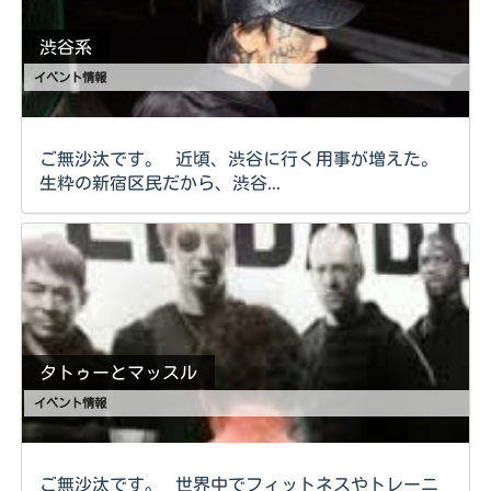
渋谷系
イベント情報
ご無沙汰です。 近頃、渋谷に行く用事が増えた。
生粋の新宿区民だから、渋谷...
タトゥーとマッスル
イベント情報
ご無沙汰です。 世界中でフィットネスやトレーニ