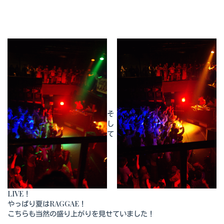
そ
し
て
LIVE！
やっぱり夏はRAGGAE！
こちらも当然の盛り上がりを見せていました！