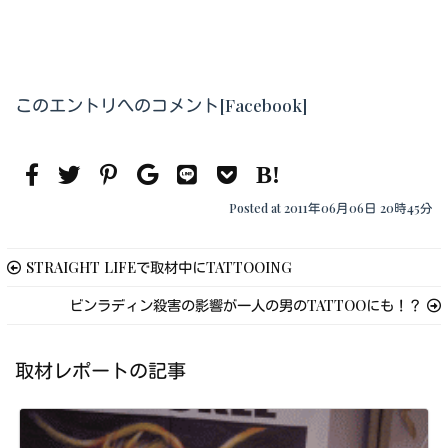
このエントリへのコメント[Facebook]
Posted at 2011年06月06日 20時45分
STRAIGHT LIFEで取材中にTATTOOING
ビンラディン殺害の影響が一人の男のTATTOOにも！？
取材レポートの記事