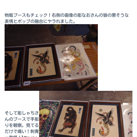
物販ブースもチェック！右側の画像の彫なおさんの狼の悪そうな
表情とポップの融合にヤラれました。
そして彫しゃちさ
んのブースで手彫
りを観察。見てる
だけで痛い！刺青