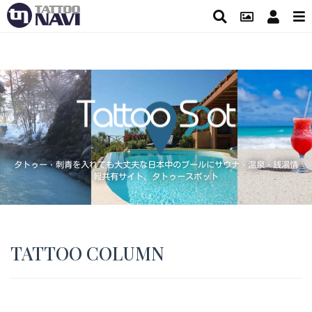
タトゥー・刺青を入れても大丈夫な日本中のプールにサウナ・温泉・銭湯情
報共有サイト、タトゥースポット
TATTOO COLUMN