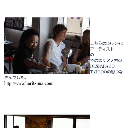
こちらはRAGGAE
アーティスト
の・・・・
ではなくアメ村の
DESPARADO
TATTOOの彫つな
さんでした。
http://www.horitsuna.com/