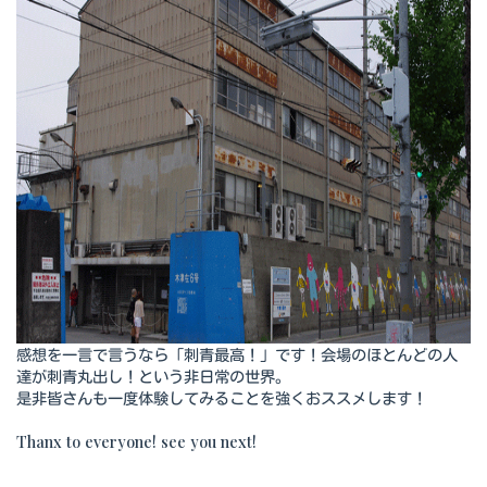
感想を一言で言うなら「刺青最高！」です！会場のほとんどの人
達が刺青丸出し！という非日常の世界。
是非皆さんも一度体験してみることを強くおススメします！
Thanx to everyone! see you next!