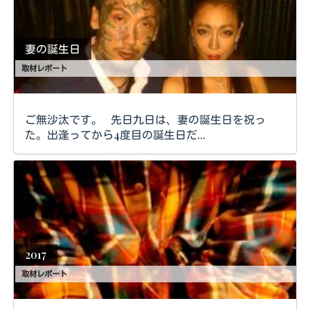
妻の誕生日
取材レポート
ご無沙汰です。 先日九日は、妻の誕生日を祝っ
た。出逢ってから4度目の誕生日だ...
2017
取材レポート