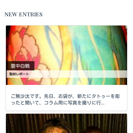
NEW ENTRIES
雲中白鶴
取材レポート
ご無沙汰です。先日、お袋が、新たにタトゥーを彫
ったと聞いて、コラム用に写真を撮りに行...