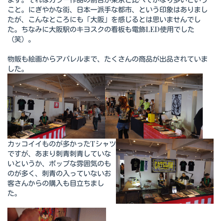
こと。にぎやかな街、日本一派手な都市、という印象はありまし
たが、こんなところにも「大阪」を感じるとは思いませんでし
た。ちなみに大阪駅のキヨスクの看板も電飾LED使用でした
（笑）。
物販も絵画からアパレルまで、たくさんの商品が出品されていま
した。
カッコイイものが多かったTシャツ
ですが、あまり刺青刺青していな
いというか、ポップな雰囲気のも
のが多く、刺青の入っていないお
客さんからの購入も目立ちまし
た。