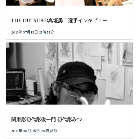
THE OUTSIDER高垣勇二選手インタビュー
2011年07月15日 21時55分
関東彫初代彫俊一門 初代彫みつ
2011年09月08日 20時58分