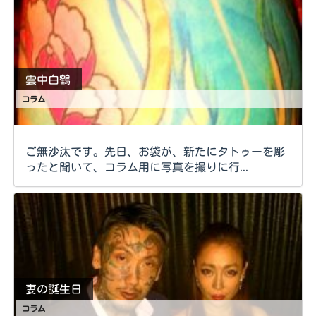
雲中白鶴
コラム
ご無沙汰です。先日、お袋が、新たにタトゥーを彫
ったと聞いて、コラム用に写真を撮りに行...
妻の誕生日
コラム