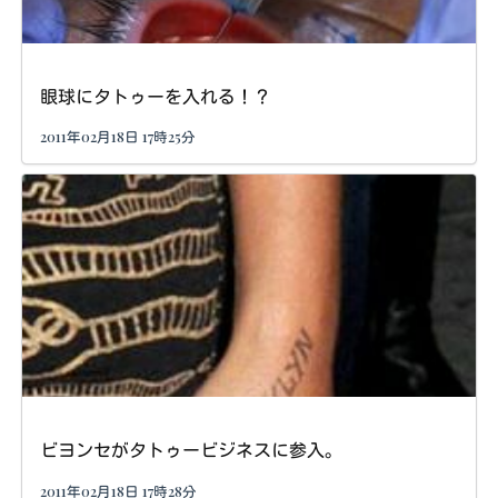
眼球にタトゥーを入れる！？
2011年02月18日 17時25分
ビヨンセがタトゥービジネスに参入。
2011年02月18日 17時28分