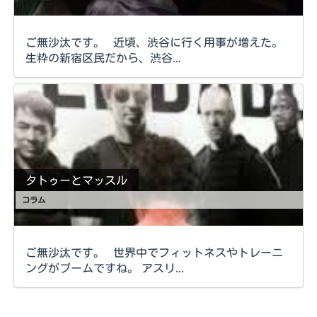
ご無沙汰です。 近頃、渋谷に行く用事が増えた。
生粋の新宿区民だから、渋谷...
タトゥーとマッスル
コラム
ご無沙汰です。 世界中でフィットネスやトレーニ
ングがブームですね。 アスリ...