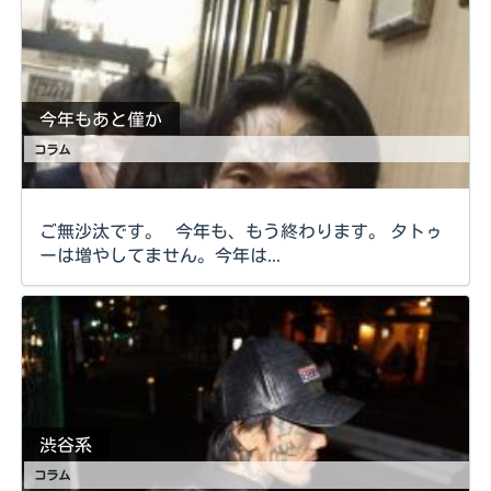
今年もあと僅か
コラム
ご無沙汰です。 今年も、もう終わります。 タトゥ
ーは増やしてません。今年は...
渋谷系
コラム