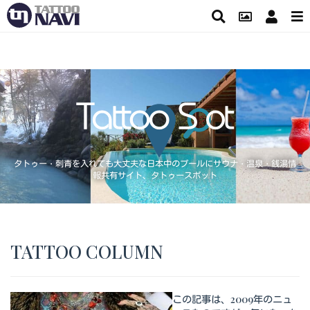
タトゥー・刺青を入れても大丈夫な日本中のプールにサウナ・温泉・銭湯情
報共有サイト、タトゥースポット
TATTOO COLUMN
この記事は、2009年のニュ