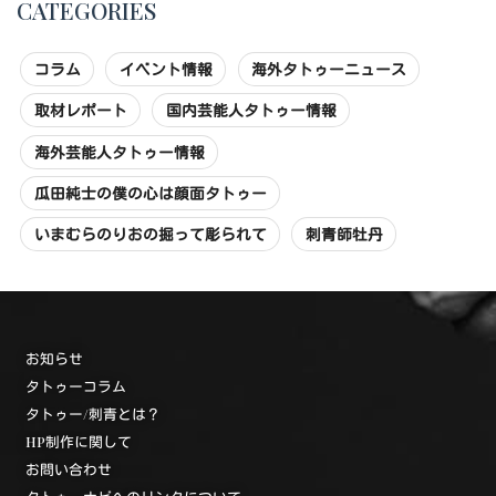
CATEGORIES
コラム
イベント情報
海外タトゥーニュース
取材レポート
国内芸能人タトゥー情報
海外芸能人タトゥー情報
瓜田純士の僕の心は顔面タトゥー
いまむらのりおの掘って彫られて
刺青師牡丹
お知らせ
タトゥーコラム
タトゥー/刺青とは？
HP制作に関して
お問い合わせ