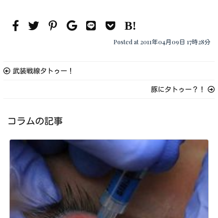
Posted at 2011年04月09日 17時28分
武装戦線タトゥー！
豚にタトゥー？！
コラムの記事