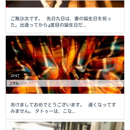
ご無沙汰です。 先日九日は、妻の誕生日を祝っ
た。出逢ってから4度目の誕生日だ...
2017
コラム
あけましておめでとうございます。 遅くなってす
みません。 タトゥーは、こな...