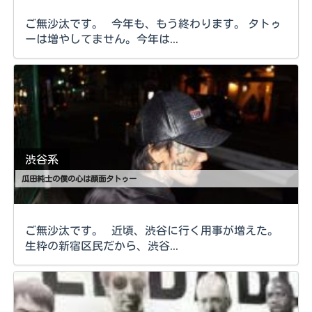
ご無沙汰です。 今年も、もう終わります。 タトゥ
ーは増やしてません。今年は...
渋谷系
瓜田純士の僕の心は顔面タトゥー
ご無沙汰です。 近頃、渋谷に行く用事が増えた。
生粋の新宿区民だから、渋谷...