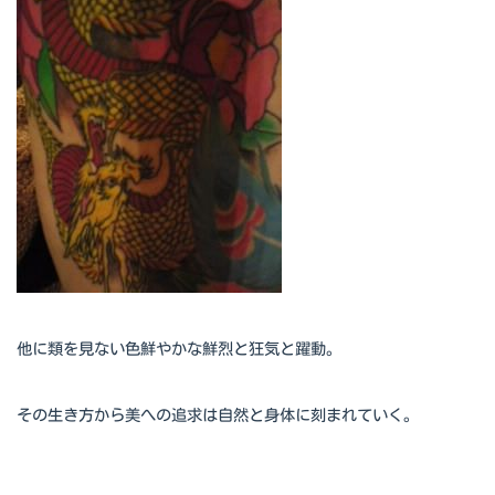
他に類を見ない色鮮やかな鮮烈と狂気と躍動。
その生き方から美への追求は自然と身体に刻まれていく。