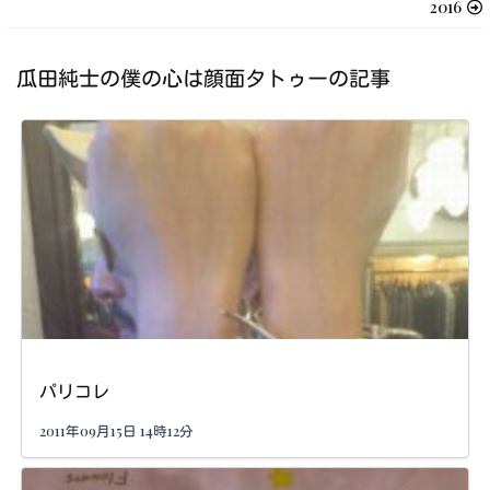
2016
瓜田純士の僕の心は顔面タトゥーの記事
パリコレ
2011年09月15日 14時12分