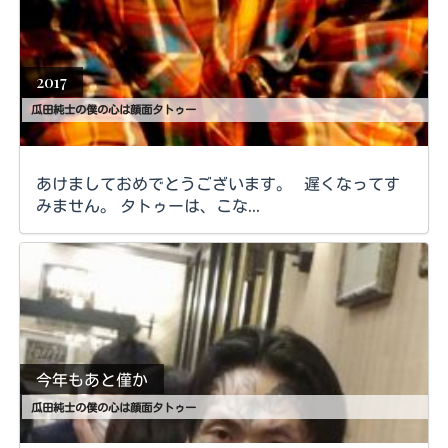
2017
瓜田純士の僕の心は顔面タトゥー
あけましておめでとうございます。 遅くなってす
みません。 タトゥーは、こな...
今年もあと僅か
瓜田純士の僕の心は顔面タトゥー