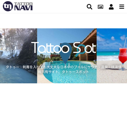
タトゥー・刺青を入れても大丈夫な日本中のプールにサウナ・温泉・銭湯情
報共有サイト、タトゥースポット