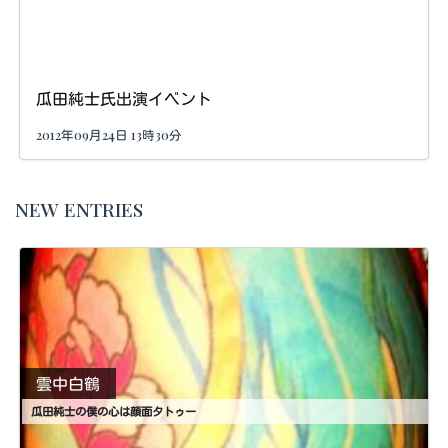
瓜田純士氏出演イベント
2012年09月24日 13時30分
NEW ENTRIES
雲中白鶴
瓜田純士の僕の心は顔面タトゥー