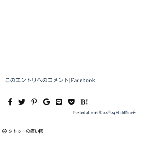
このエントリへのコメント[Facebook]
Posted at 2016年02月24日 16時10分
タトゥーの痛い國