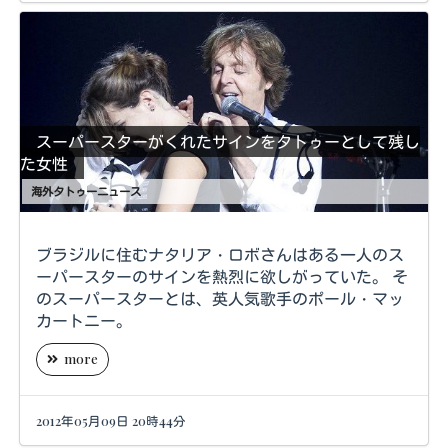
スーパースターがくれたサインをタトゥーとして残し
た女性
海外タトゥーニュース
ブラジルに住むナタリア・ロボさんはある一人のス
ーパースターのサインを熱烈に欲しがっていた。 そ
のスーパースターとは、英人気歌手のポール・マッ
カートニー。
more
2012年05月09日 20時44分