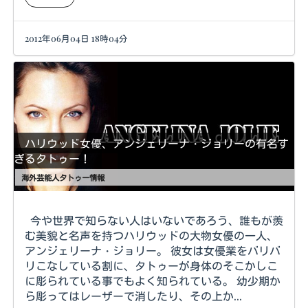
2012年06月04日 18時04分
ハリウッド女優、アンジェリーナ・ジョリーの有名す
ぎるタトゥー！
海外芸能人タトゥー情報
今や世界で知らない人はいないであろう、誰もが羨
む美貌と名声を持つハリウッドの大物女優の一人、
アンジェリーナ・ジョリー。 彼女は女優業をバリバ
リこなしている割に、タトゥーが身体のそこかしこ
に彫られている事でもよく知られている。 幼少期か
ら彫ってはレーザーで消したり、その上か...