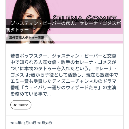
ジャスティン・ビーバーの恋人、セレーナ・ゴメスが
初タトゥー
海外芸能人タトゥー情報
若きポップスター、ジャスティン・ビーバーと交際
中で知られる人気女優・歌手のセレーナ・ゴメスが
ついに本物のタトゥーを入れたという。 セレーナ・
ゴメスは7歳から子役として活動し、現在も放送中で
エミー賞も受賞したディズニーチャンネルのドラマ
番組「ウェイバリー通りのウィザードたち」の主演
を務めている事で...
more
2012年05月10日 20時52分