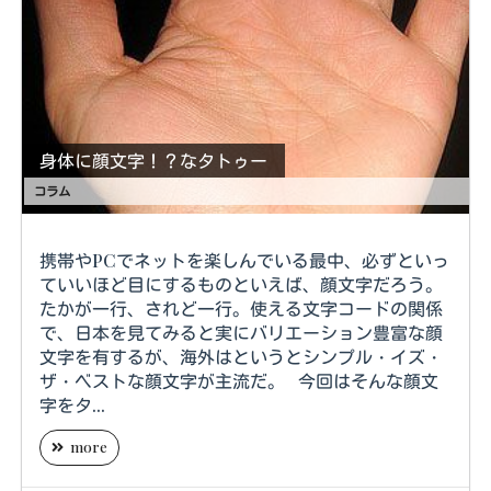
身体に顔文字！？なタトゥー
コラム
携帯やPCでネットを楽しんでいる最中、必ずといっ
ていいほど目にするものといえば、顔文字だろう。
たかが一行、されど一行。使える文字コードの関係
で、日本を見てみると実にバリエーション豊富な顔
文字を有するが、海外はというとシンプル・イズ・
ザ・ベストな顔文字が主流だ。 今回はそんな顔文
字をタ...
more