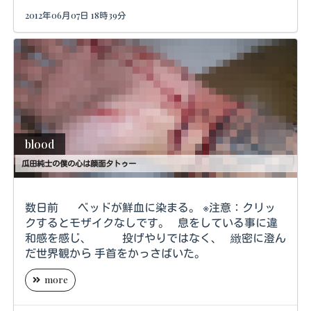
2012年06月07日 18時39分
blood
瓜田純士の僕の心は顔面タトゥー
数日前 ベッドが鮮血に染まる。 ※注意：クリッ
クするとモザイクなしです。 息をしている事に違
和感を感じ、 投げやりではなく、 緻密に澄ん
だ世界観から 手首をかっさばいた。
more