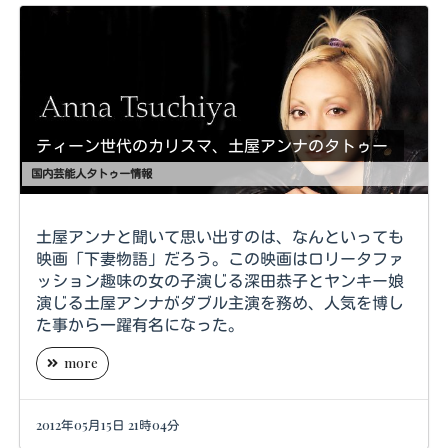
ティーン世代のカリスマ、土屋アンナのタトゥー
国内芸能人タトゥー情報
土屋アンナと聞いて思い出すのは、なんといっても
映画「下妻物語」だろう。この映画はロリータファ
ッション趣味の女の子演じる深田恭子とヤンキー娘
演じる土屋アンナがダブル主演を務め、人気を博し
た事から一躍有名になった。
more
2012年05月15日 21時04分