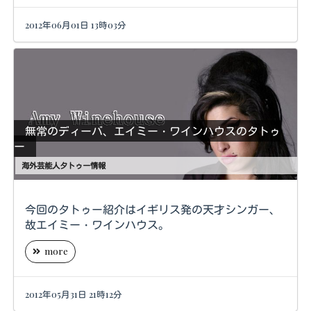
2012年06月01日 13時03分
無常のディーバ、エイミー・ワインハウスのタトゥ
ー
海外芸能人タトゥー情報
今回のタトゥー紹介はイギリス発の天才シンガー、
故エイミー・ワインハウス。
more
2012年05月31日 21時12分