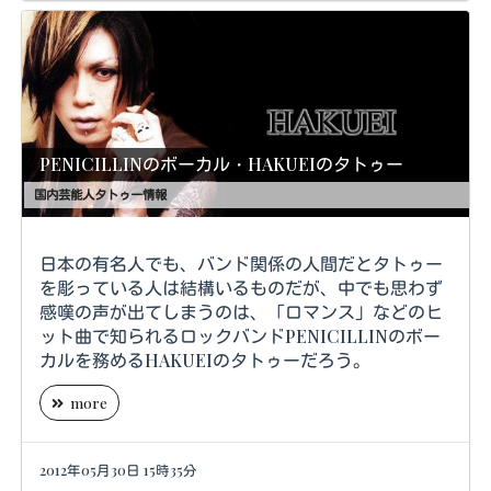
PENICILLINのボーカル・HAKUEIのタトゥー
国内芸能人タトゥー情報
日本の有名人でも、バンド関係の人間だとタトゥー
を彫っている人は結構いるものだが、中でも思わず
感嘆の声が出てしまうのは、「ロマンス」などのヒ
ット曲で知られるロックバンドPENICILLINのボー
カルを務めるHAKUEIのタトゥーだろう。
more
2012年05月30日 15時35分