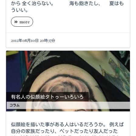
から 全く治らない。 海も飽きたし、 夏はも
ういい。
more
2012年08月10日 20時37分
有名人の似顔絵タトゥーいろいろ
コラム
似顔絵を描いた事がある人はいるだろうか。 例えば
自分の家族だったり、ペットだったり友人だった