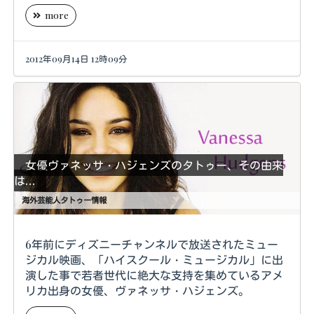
more
2012年09月14日 12時09分
女優ヴァネッサ・ハジェンズのタトゥー、その由来
は…
海外芸能人タトゥー情報
6年前にディズニーチャンネルで放送されたミュー
ジカル映画、「ハイスクール・ミュージカル」に出
演した事で若者世代に絶大な支持を集めているアメ
リカ出身の女優、ヴァネッサ・ハジェンズ。