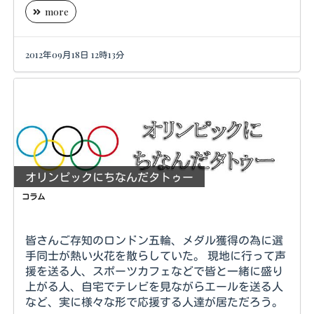
more
2012年09月18日 12時13分
オリンピックにちなんだタトゥー
コラム
皆さんご存知のロンドン五輪、メダル獲得の為に選
手同士が熱い火花を散らしていた。 現地に行って声
援を送る人、スポーツカフェなどで皆と一緒に盛り
上がる人、自宅でテレビを見ながらエールを送る人
など、実に様々な形で応援する人達が居ただろう。