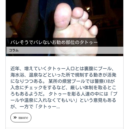
バレそうでバレないお勧め部位のタトゥー
コラム
近年、増えていくタトゥー人口とは裏腹にプール、
海水浴、温泉などといった所で規制する動きが活発
になりつつある。 某所の県営プールでは警察OBが
入念にチェックをするなど、厳しい体制を取るとこ
ろもあるようだ。 タトゥーを彫る人達の中には「プ
ールや温泉に入れなくてもいい」という意見もある
が、一方で「タトゥー...
more