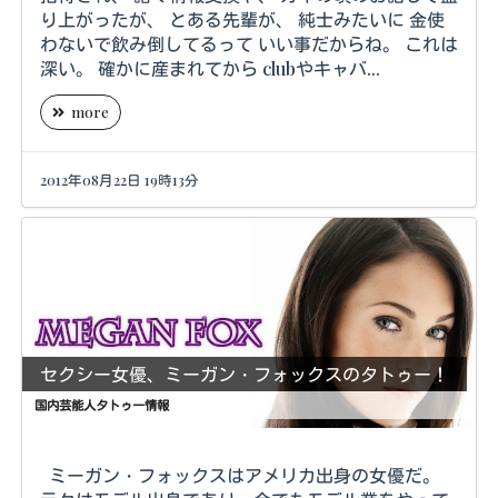
り上がったが、 とある先輩が、 純士みたいに 金使
わないで飲み倒してるって いい事だからね。 これは
深い。 確かに産まれてから clubやキャバ...
more
2012年08月22日 19時13分
セクシー女優、ミーガン・フォックスのタトゥー！
国内芸能人タトゥー情報
ミーガン・フォックスはアメリカ出身の女優だ。