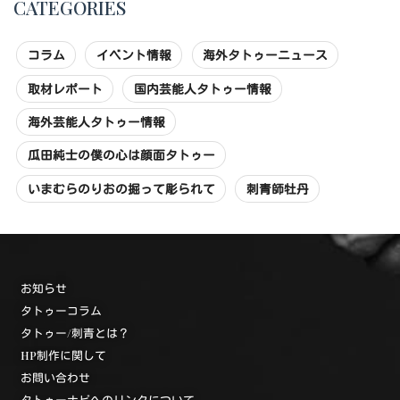
CATEGORIES
コラム
イベント情報
海外タトゥーニュース
取材レポート
国内芸能人タトゥー情報
海外芸能人タトゥー情報
瓜田純士の僕の心は顔面タトゥー
いまむらのりおの掘って彫られて
刺青師牡丹
お知らせ
タトゥーコラム
タトゥー/刺青とは？
HP制作に関して
お問い合わせ
タトゥーナビへのリンクについて