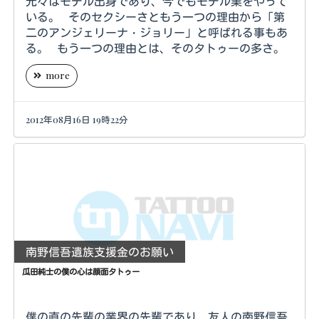
元々はモデル出身であり、今でもモデル業をやって
いる。 そのセクシーさともう一つの理由から「第
二のアンジェリーナ・ジョリー」と呼ばれる事もあ
る。 もう一つの理由とは、そのタトゥーの多さ。
more
2012年08月16日 19時22分
南野信吾遺族支援金のお願い
瓜田純士の僕の心は顔面タトゥー
僕の直の先輩の業界の先輩であり、友人の南野信吾