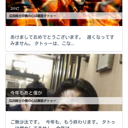
2017
瓜田純士の僕の心は顔面タトゥー
あけましておめでとうございます。 遅くなってす
みません。 タトゥーは、こな...
今年もあと僅か
瓜田純士の僕の心は顔面タトゥー
ご無沙汰です。 今年も、もう終わります。 タトゥ