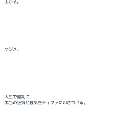
上がる。
ケジメ。
人生で最期に
本当の狂気と殺気をディファに叩きつける。