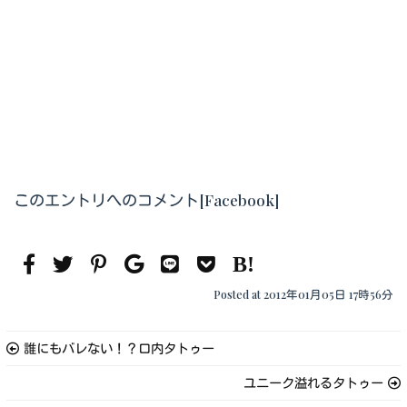
このエントリへのコメント[Facebook]
Posted at 2012年01月05日 17時56分
誰にもバレない！？口内タトゥー
ユニーク溢れるタトゥー