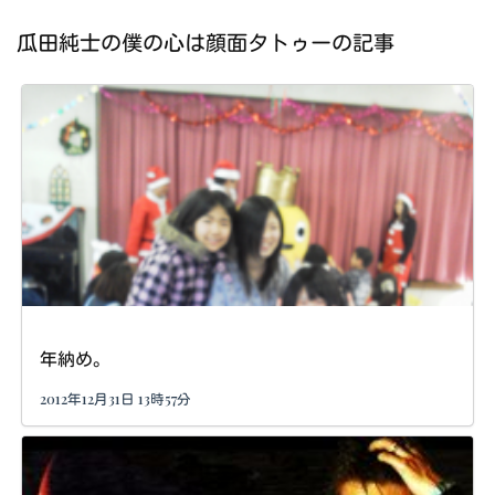
瓜田純士の僕の心は顔面タトゥーの記事
年納め。
2012年12月31日 13時57分