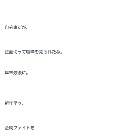
自分事だが、
正面切って喧嘩を売られたね。
年末最後に。
新年早々、
金網ファイトを