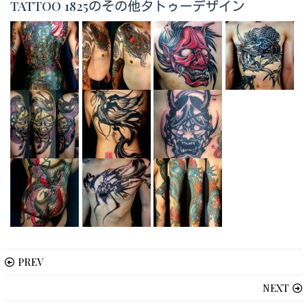
TATTOO 1825のその他タトゥーデザイン
PREV
NEXT