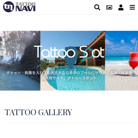
タトゥー・刺青を入れても大丈夫な日本中のプールにサウナ・温泉・銭湯情
報共有サイト、タトゥースポット
TATTOO GALLERY