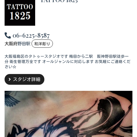
06-6225-8587
大阪府
野田駅
和洋彫り
大阪福島区のタトゥースタジオです 梅田から二駅 阪神野田駅徒歩一
分 衛生管理万全です オールジャンルに対応します お気軽にご連絡くだ
さい☆
スタジオ詳細