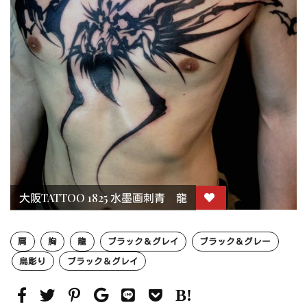
大阪TATTOO 1825 水墨画刺青 龍
肩
胸
龍
ブラック＆グレイ
ブラック＆グレー
烏彫り
ブラック＆グレイ