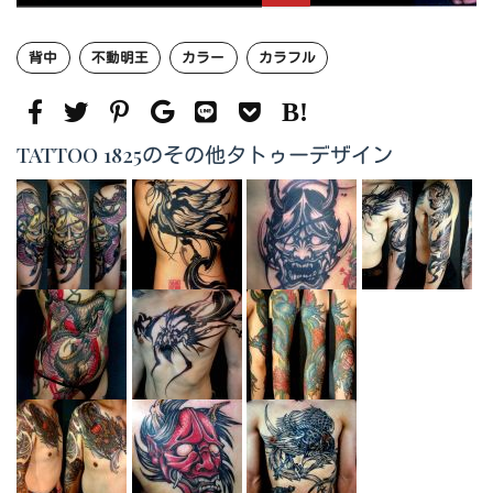
背中
不動明王
カラー
カラフル
TATTOO 1825のその他タトゥーデザイン