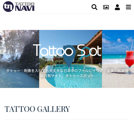
タトゥー・刺青を入れても大丈夫な日本中のプールにサウナ・温泉・銭湯情
報共有サイト、タトゥースポット
TATTOO GALLERY