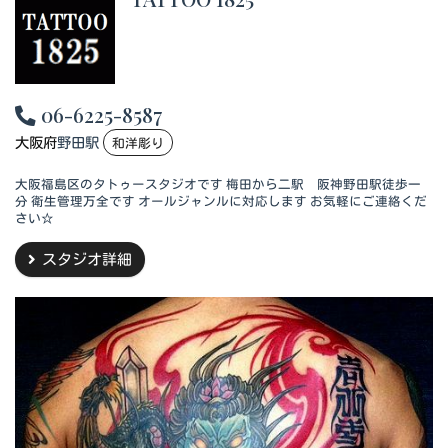
06-6225-8587
大阪府
野田駅
和洋彫り
大阪福島区のタトゥースタジオです 梅田から二駅 阪神野田駅徒歩一
分 衛生管理万全です オールジャンルに対応します お気軽にご連絡くだ
さい☆
スタジオ詳細