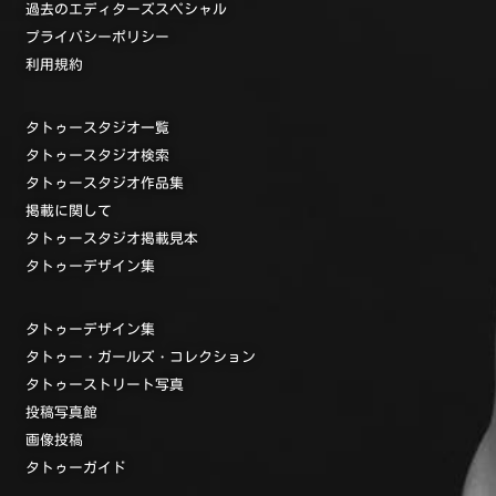
過去のエディターズスペシャル
プライバシーポリシー
利用規約
タトゥースタジオ一覧
タトゥースタジオ検索
タトゥースタジオ作品集
掲載に関して
タトゥースタジオ掲載見本
タトゥーデザイン集
タトゥーデザイン集
タトゥー・ガールズ・コレクション
タトゥーストリート写真
投稿写真館
画像投稿
タトゥーガイド