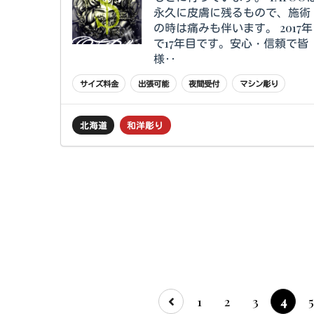
永久に皮膚に残るもので、施術
の時は痛みも伴います。 2017年
で17年目です。安心・信頼で皆
様‥
サイズ料金
出張可能
夜間受付
マシン彫り
北海道
和洋彫り
1
2
3
4
5