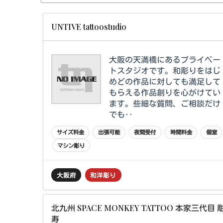
UNTIVE tattoostudio
大阪の天満橋にあるプライベー
トスタジオです。和彫りをはじ
めどの作品に対しても満足して
もらえる作品創りを心がけてい
ます。些細な質問、ご相談だけ
でも‥
サイズ料金
出張可能
夜間受付
時間料金
個室
マシン彫り
大阪府
和洋彫り
北九州 SPACE MONKEY TATTOO 本家三代目 彫
寿