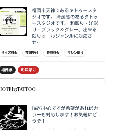
福岡市天神にあるタトゥースタ
ジオです。 清潔感のあるタトゥ
ースタジオです。 和彫り・洋彫
り・ブラック＆グレー、出来る
限りオールジャンルに対応さ
せ‥
サイズ料金
夜間受付
時間料金
マシン彫り
福岡県
和洋彫り
HOTEI13TATTOO
B&G中心ですが希望があればカ
ラーも対応します！お気軽にど
うぞ！