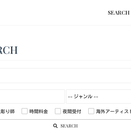
SEARCH
RCH
性彫り師
時間料金
夜間受付
海外アーティス
SEARCH