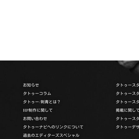
お知らせ
タトゥース
タトゥーコラム
タトゥース
タトゥー/刺青とは？
タトゥース
HP制作に関して
掲載に関し
お問い合わせ
タトゥース
タトゥーナビへのリンクについて
タトゥーデ
過去のエディターズスペシャル