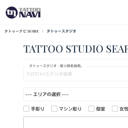
タトゥーナビ HOME
タトゥースタジオ
TATTOO STUDIO SEA
タトゥースタジオ・彫り師名検索。
手彫り
マシン彫り
個室
女