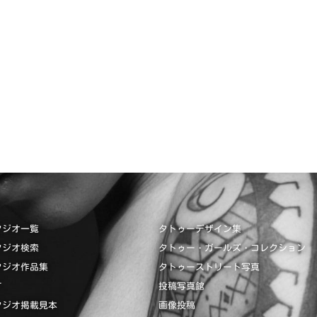
タジオ一覧
タトゥーデザイン集
タジオ検索
タトゥー・ガールズ・コレクション
タジオ作品集
タトゥーストリート写真
て
投稿写真館
タジオ掲載見本
画像投稿