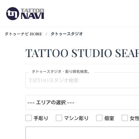
タトゥーナビ HOME
タトゥースタジオ
TATTOO STUDIO SEA
タトゥースタジオ・彫り師名検索。
手彫り
マシン彫り
個室
女