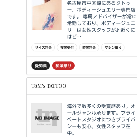
名古屋市中区錦にあるタトゥ
ー、ボディージュエリー専門店
です。 専属アドバイザーが常に
常勤しており、ボディージュエ
リーは女性スタッフが♪ 近くに
はビ‥
サイズ料金
夜間受付
時間料金
マシン彫り
愛知県
和洋彫り
TöM's TATTOO
海外で数多くの受賞歴あり。オ
ールジャンル承ります。プライ
ベートスタジオにつきプライバ
シーも安心。女性スタッフ在
中。