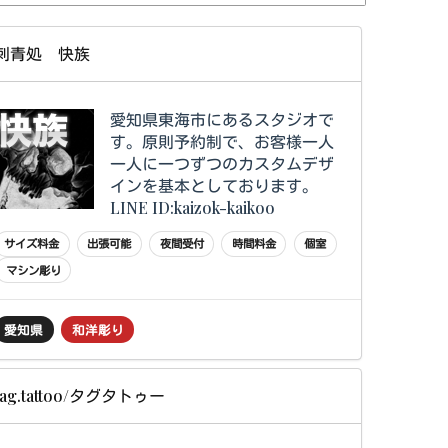
刺青処 快族
愛知県東海市にあるスタジオで
す。原則予約制で、お客様一人
一人に一つずつのカスタムデザ
インを基本としております。
LINE ID:kaizok-kaikoo
サイズ料金
出張可能
夜間受付
時間料金
個室
マシン彫り
愛知県
和洋彫り
tag.tattoo/タグタトゥー