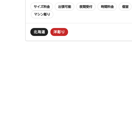
サイズ料金
出張可能
夜間受付
時間料金
個室
マシン彫り
北海道
洋彫り