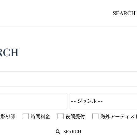
SEARCH
RCH
性彫り師
時間料金
夜間受付
海外アーティス
SEARCH