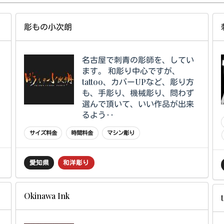
彫もの小次朗
名古屋で刺青の彫師を、してい
ます。 和彫り中心ですが、
tattoo、カバーUPなど、彫り方
も、手彫り、機械彫り、問わず
選んで頂いて、いい作品が出来
るよう‥
サイズ料金
時間料金
マシン彫り
愛知県
和洋彫り
Okinawa Ink