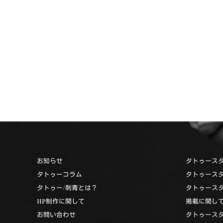
お知らせ
タトゥース
タトゥーコラム
タトゥース
タトゥー/刺青とは？
タトゥース
HP制作に関して
掲載に関し
お問い合わせ
タトゥース