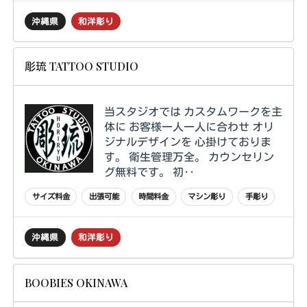
沖縄県
和洋彫り
彫琉 TATTOO STUDIO
当スタジオでは カスタムワークを主
体に お客様一人一人に合わせ オリ
ジナルデザインを 心掛けておりま
す。 衛生管理万全。 カウンセリン
グ無料です。 初‥
サイズ料金
出張可能
時間料金
マシン彫り
手彫り
沖縄県
和洋彫り
BOOBIES OKINAWA