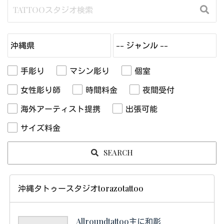
手彫り
マシン彫り
個室
女性彫り師
時間料金
夜間受付
海外アーティスト提携
出張可能
サイズ料金
SEARCH
沖縄タトゥースタジオtorazotattoo
Allroundtattoo主に和彫