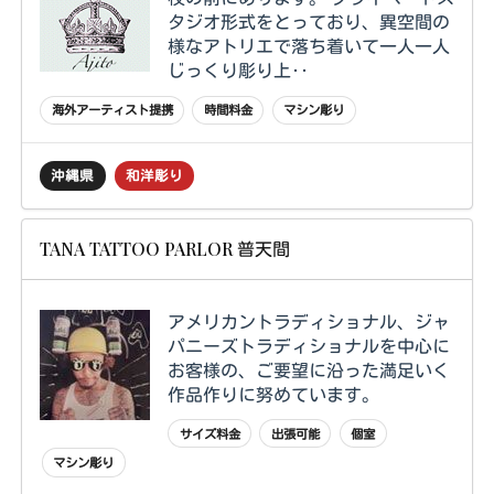
タジオ形式をとっており、異空間の
様なアトリエで落ち着いて一人一人
じっくり彫り上‥
海外アーティスト提携
時間料金
マシン彫り
沖縄県
和洋彫り
TANA TATTOO PARLOR 普天間
アメリカントラディショナル、ジャ
パニーズトラディショナルを中心に
お客様の、ご要望に沿った満足いく
作品作りに努めています。
サイズ料金
出張可能
個室
マシン彫り