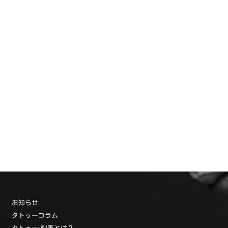
お知らせ
タトゥーコラム
タトゥー/刺青とは？