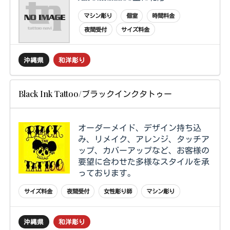
マシン彫り
個室
時間料金
夜間受付
サイズ料金
沖縄県
和洋彫り
Black Ink Tattoo/ブラックインクタトゥー
オーダーメイド、デザイン持ち込
み、リメイク、アレンジ、タッチア
ップ、カバーアップなど、お客様の
要望に合わせた多様なスタイルを承
っております。
サイズ料金
夜間受付
女性彫り師
マシン彫り
沖縄県
和洋彫り