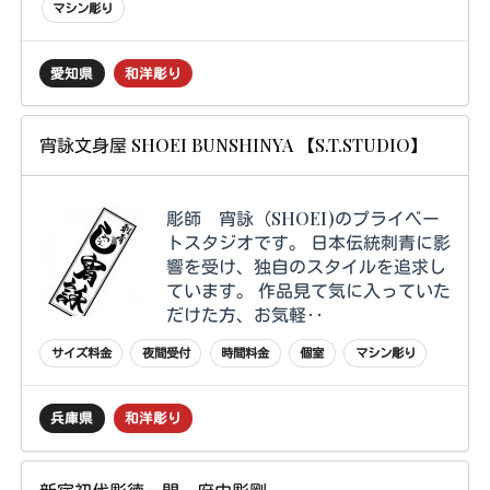
マシン彫り
愛知県
和洋彫り
宵詠文身屋 SHOEI BUNSHINYA 【S.T.STUDIO】
彫師 宵詠（SHOEI)のプライベー
トスタジオです。 日本伝統刺青に影
響を受け、独自のスタイルを追求し
ています。 作品見て気に入っていた
だけた方、お気軽‥
サイズ料金
夜間受付
時間料金
個室
マシン彫り
兵庫県
和洋彫り