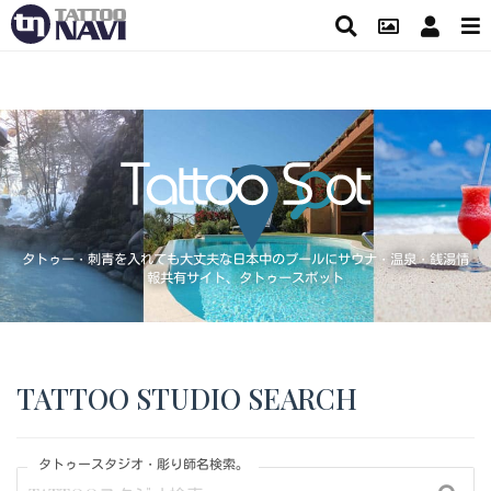
タトゥー・刺青を入れても大丈夫な日本中のプールにサウナ・温泉・銭湯情
報共有サイト、タトゥースポット
TATTOO STUDIO SEARCH
タトゥースタジオ・彫り師名検索。