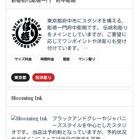
新宿初代彫徳一門 府中彫剛
東京都府中市にスタジオを構える、
彫徳一門府中彫剛です。 伝統和彫り
をメインとしていますが、ご要望に
応じてワンポイントや洋彫りも受け
付けています。 ‥
サイズ料金
時間料金
個室
マシン彫り
東京都
和洋彫り
Blooming Ink
ブラックアンドグレーやジャパニ
ーズスタイルを中心としたスタジ
オです。 当店は予約制となっていますが、予約状況
やデザインによっては当日の施術も可能‥