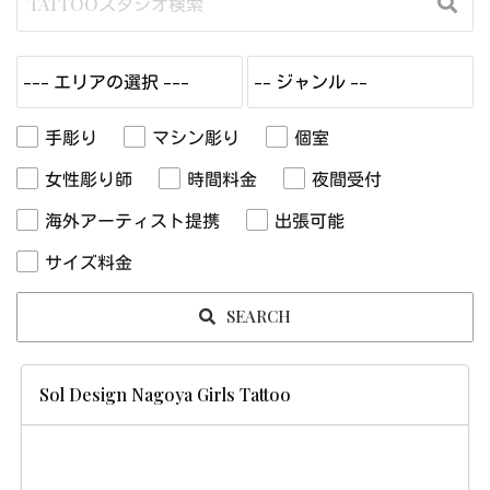
手彫り
マシン彫り
個室
女性彫り師
時間料金
夜間受付
海外アーティスト提携
出張可能
サイズ料金
SEARCH
Sol Design Nagoya Girls Tattoo