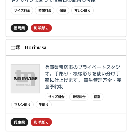
サイズ料金
時間料金
個室
マシン彫り
福岡県
和洋彫り
宝塚 Horimasa
兵庫県宝塚市のプライベートスタジ
オ。手彫り・機械彫りを使い分け丁
寧に仕上げます。 衛生管理万全・完
全予約制
サイズ料金
時間料金
個室
マシン彫り
手彫り
兵庫県
和洋彫り