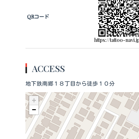
QRコード
https://tattoo-navi.
ACCESS
地下鉄南郷１８丁目から徒歩１０分
+
−