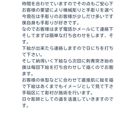
時間を合わせていますのでその点もご安心下
お客様の要望により機械彫りと手彫りを選べ
今現在は手彫りのお客様が少しだけ多いです
僕自身も手彫りが好きです。
なのでお客様はまず電話かメールにて連絡下
そしてまずは簡単な打ち合わせをします、そ
す。
下絵が出来たら連絡しますので日にちを打ち
て下さい。
そして納得いく下絵なら次回に刺青突き始め
僕は毎回下絵を打ち合わせして描くのでお客
ます。
お客様の体型などに合わせて直接肌に絵を描
で下絵はあくまでもイメージとして見て下さ
手稲区にて彫村が施術を行います。
日々彫師としての道を邁進していきますので
す。