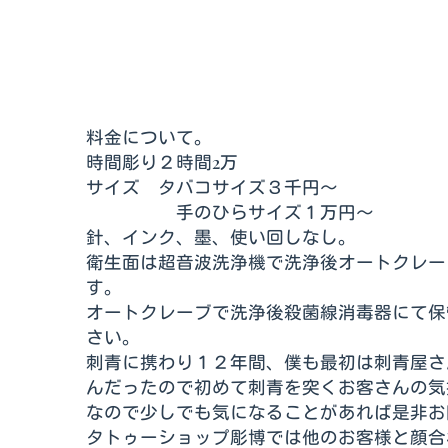
料金について。
時間彫り２時間2万
サイズ タバコサイズ３千円～
手のひらサイズ１万円～
針、インク、墨、使い回しなし。
衛生面は超音波洗浄機で洗浄後オートクレー
す。
オートクレーブで洗浄後殺菌線消毒器にて保
さい。
刺青に携わり１２年間、僕も最初は刺青屋さ
んだったので初めて刺青を突くお客さんの気
なので少しでも気になることがあれば是非お
タトゥーショップ彫博では他のお客様と顔合