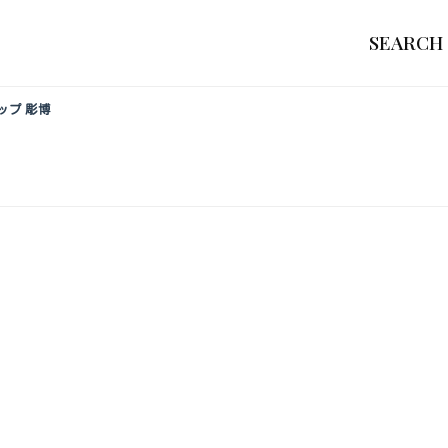
SEARCH
ップ 彫博