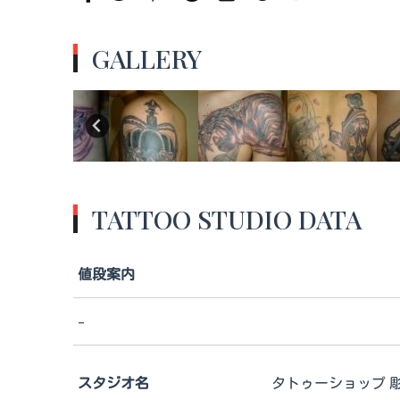
GALLERY
TATTOO STUDIO DATA
値段案内
-
スタジオ名
タトゥーショップ 