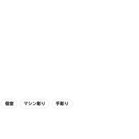
個室
マシン彫り
手彫り