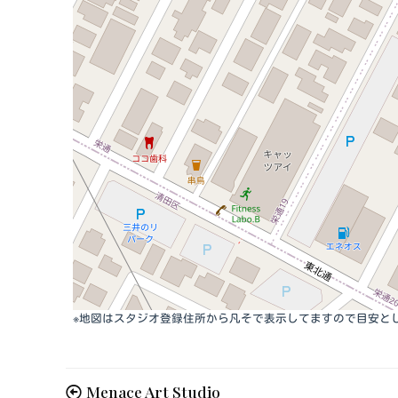
※地図はスタジオ登録住所から凡そで表示してますので目安と
Menace Art Studio