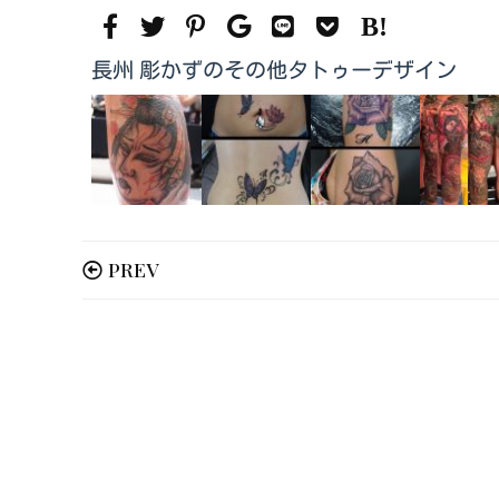
長州 彫かずのその他タトゥーデザイン
PREV