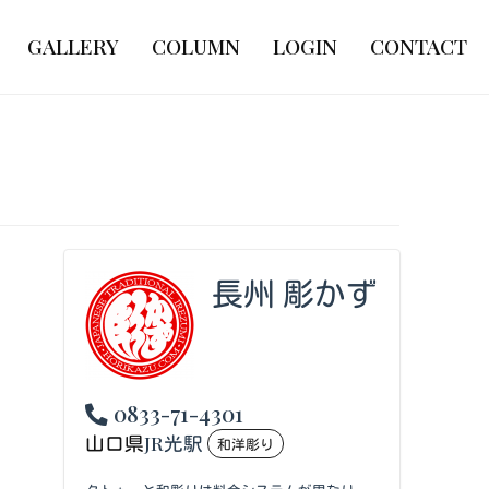
GALLERY
COLUMN
LOGIN
CONTACT
長州 彫かず
0833-71-4301
山口県
JR光駅
和洋彫り