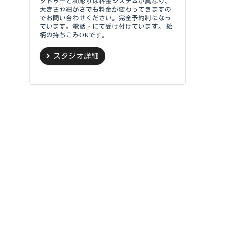
タトゥーと和彫りは料金システムが異なり、
大きさや細かさでも料金が変わってきますの
でお問い合わせください。完全予約制になっ
ています。電話・にて受け付けています。 絵
柄の持ちこみOKです。
スタジオ詳細