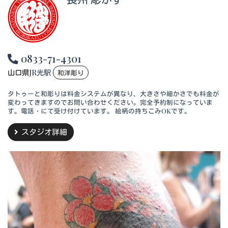
0833-71-4301
山口県
JR光駅
和洋彫り
タトゥーと和彫りは料金システムが異なり、大きさや細かさでも料金が
変わってきますのでお問い合わせください。完全予約制になっていま
す。電話・にて受け付けています。 絵柄の持ちこみOKです。
スタジオ詳細