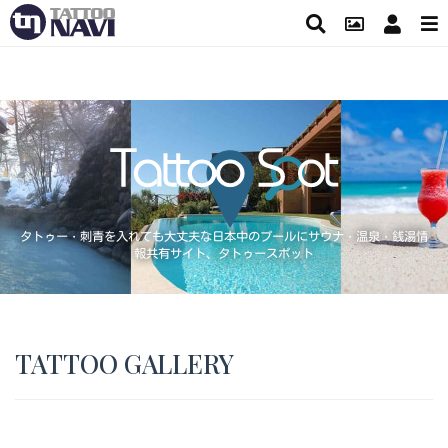
タトゥー・刺青を入れても大丈夫な日本中のプールにサウナ・温泉・銭湯情
報共有サイト、タトゥースポット
TATTOO GALLERY