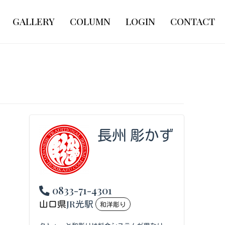
GALLERY
COLUMN
LOGIN
CONTACT
長州 彫かず
0833-71-4301
山口県
JR光駅
和洋彫り