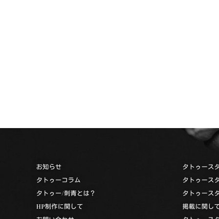
お知らせ
タトゥース
タトゥーコラム
タトゥース
タトゥー/刺青とは？
タトゥース
HP制作に関して
掲載に関し