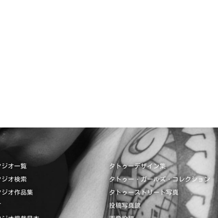
タジオ一覧
タトゥーデザイン集
タジオ検索
タトゥー・ガールズ・コレクション
タジオ作品集
タトゥーストリート写真
て
投稿写真館