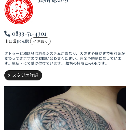
0833-71-4301
山口県
JR光駅
和洋彫り
タトゥーと和彫りは料金システムが異なり、大きさや細かさでも料金が
変わってきますのでお問い合わせください。完全予約制になっていま
す。電話・にて受け付けています。 絵柄の持ちこみOKです。
スタジオ詳細