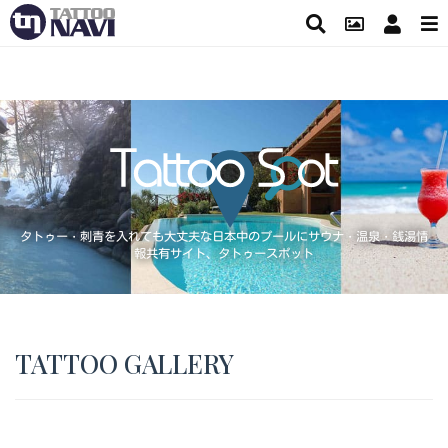
タトゥー・刺青を入れても大丈夫な日本中のプールにサウナ・温泉・銭湯情
報共有サイト、タトゥースポット
TATTOO GALLERY