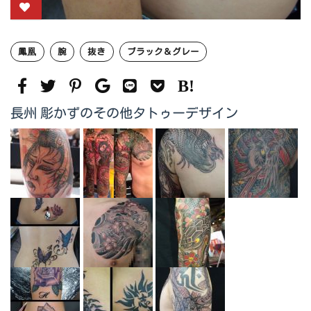
鳳凰
腕
抜き
ブラック＆グレー
長州 彫かずのその他タトゥーデザイン