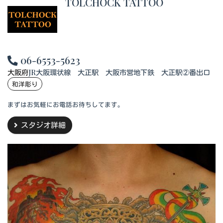
TOLCHOCK TATTOO
06-6553-5623
大阪府
JR大阪環状線 大正駅 大阪市営地下鉄 大正駅②番出口
和洋彫り
まずはお気軽にお電話お待ちしてます。
スタジオ詳細