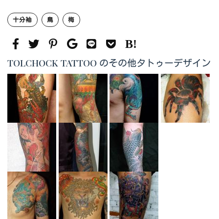
十分袖
鳥
梅
TOLCHOCK TATTOO のその他タトゥーデザイン