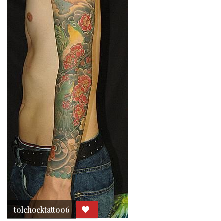
tolchocktattoo6