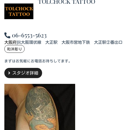
TOLCHOCK TATTOO
06-6553-5623
大阪府
JR大阪環状線 大正駅 大阪市営地下鉄 大正駅②番出口
和洋彫り
まずはお気軽にお電話お待ちしてます。
スタジオ詳細