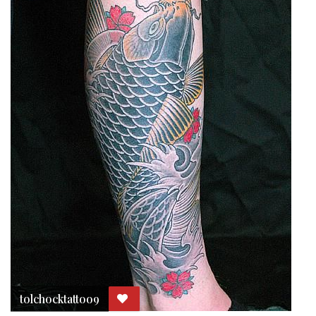
tolchocktattoo9