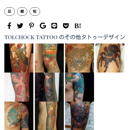
足
鯉
桜
TOLCHOCK TATTOO のその他タトゥーデザイン