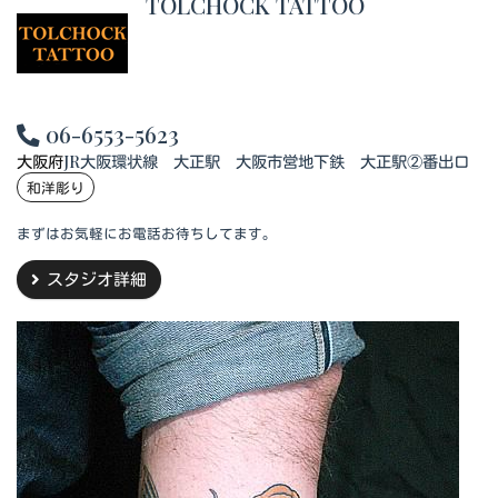
TOLCHOCK TATTOO
06-6553-5623
大阪府
JR大阪環状線 大正駅 大阪市営地下鉄 大正駅②番出口
和洋彫り
まずはお気軽にお電話お待ちしてます。
スタジオ詳細