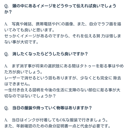
Q. 頭の中にあるイメージをどうやって伝えれば良いでしょう
か？
A. 写真や雑誌、携帯電話やPCの画像、また、自分でラフ画を描
いてみても良いと思います。
せっかくイメージがあるのですから、それを伝える努 力は惜しま
ない事が大切です。
Q. 消したくなったらどうしたら良いですか？
A. まず消す事が将来の選択肢にある間はタトゥーを彫る事はやめ
た方が良いでしょう。
レーザーで消せるという話もありますが、少なくとも完全に 除去
はできません。
一生付き合える図柄を今後の生活に支障のない部位に彫る事が大
切なのではないでしょうか？
Q. 当日の服装や持っていく物等はありますか？
A. 当日はインクが付着してもOKな服装で行きましょう。
また、年齢確認のための身分証明書一点と代金が必要です。