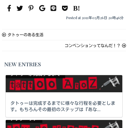
Posted at 2011年03月26日 20時46分
タトゥーのある生活
コンベンションってなんだ！？
NEW ENTRIES
タトゥーが完成するまで
タトゥーは完成するまでに様々な行程を必要としま
す。もちろんその最初のステップは『あな...
アフターケア