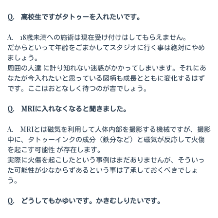
Q. 高校生ですがタトゥーを入れたいです。
A. 18歳未満への施術は現在受け付けはしてもらえません。
だからといって年齢をごまかしてスタジオに行く事は絶対にやめ
ましょう。
周囲の人達 に計り知れない迷惑がかかってしまいます。それにあ
なたが今入れたいと思っている図柄も成長とともに変化するはず
です。ここはおとなしく待つのが吉でしょう。
Q. MRIに入れなくなると聞きました。
A. MRIとは磁気を利用して人体内部を撮影する機械ですが、撮影
中に、タトゥーインクの成分（鉄分など）と磁気が反応して火傷
を起こす可能性 が存在します。
実際に火傷を起こしたという事例はまだありませんが、そういっ
た可能性が少なからずあるという事は了承しておくべきでしょ
う。
Q. どうしてもかゆいです。かきむしりたいです。