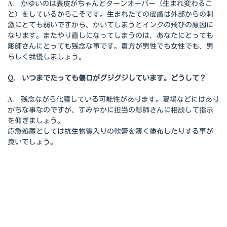
A. かゆいのは表皮がちゃんとターンオーバー（生まれ変わるこ
と）をしているからこそです。生まれたての皮膚は外部からの刺
激にとても弱いですから、かいてしまうとインクの飛びの原因に
なります。またやり直しになってしまうのは、あなたにとっても
彫師さんにとっても残念な事です。貴方が男性でも女性でも、男
らしく我慢しましょう。
Q. いつまでたっても傷口がグジグジしています。どうして？
A. 残念ながら化膿している可能性があります。夏場などにはあり
がちな事なのですが、すみやかに担当の彫師さんに相談して指示
を仰ぎましょう。
応急処置としては抗生物質入りの軟膏を薄く塗布したりする事が
良いでしょう。