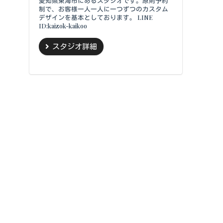
愛知県東海市にあるスタジオです。原則予約
制で、お客様一人一人に一つずつのカスタム
デザインを基本としております。 LINE
ID:kaizok-kaikoo
スタジオ詳細