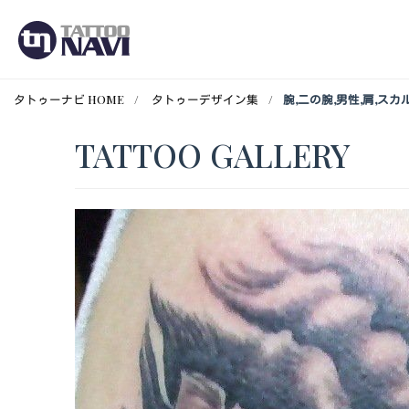
タトゥーナビ HOME
タトゥーデザイン集
腕,二の腕,男性,肩,ス
TATTOO GALLERY