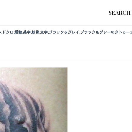
SEARCH
カル,ドクロ,髑髏,英字,骸骨,文字,ブラック＆グレイ,ブラック＆グレーのタトゥ