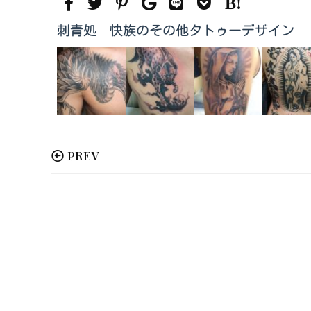
刺青処 快族のその他タトゥーデザイン
PREV