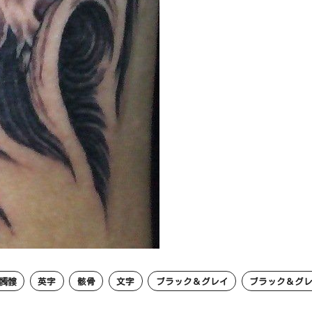
髑髏
英字
骸骨
文字
ブラック＆グレイ
ブラック＆グ