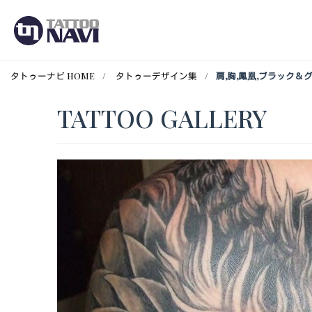
タトゥーナビ HOME
タトゥーデザイン集
肩,胸,鳳凰,ブラック
TATTOO GALLERY