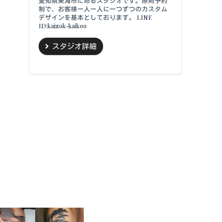
愛知県東海市にあるスタジオです。原則予約
制で、お客様一人一人に一つずつのカスタム
デザインを基本としております。 LINE
ID:kaizok-kaikoo
スタジオ詳細