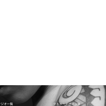
タジオ一覧
タトゥーデザイン集