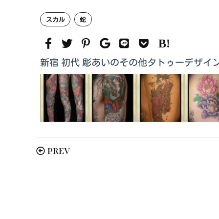
スカル
蛇
新宿 初代 彫あいのその他タトゥーデザイ
PREV