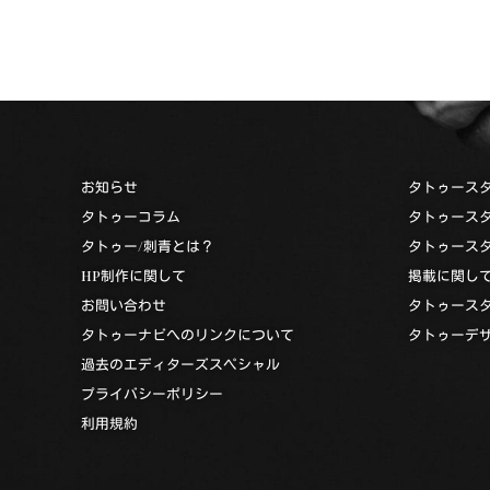
お知らせ
タトゥース
タトゥーコラム
タトゥース
タトゥー/刺青とは？
タトゥース
HP制作に関して
掲載に関し
お問い合わせ
タトゥース
タトゥーナビへのリンクについて
タトゥーデ
過去のエディターズスペシャル
プライバシーポリシー
利用規約