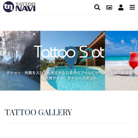
タトゥー・刺青を入れても大丈夫な日本中のプールにサウナ・温泉・銭湯情
報共有サイト、タトゥースポット
TATTOO GALLERY