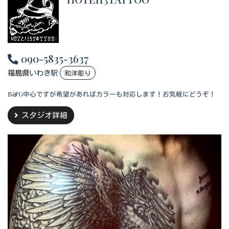
090-5835-3637
福島県
いわき駅
和洋彫り
B&G中心ですが希望があればカラーも対応します！お気軽にどうぞ！
スタジオ詳細