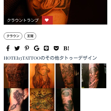
クラウントランプ
クラウン
王冠
HOTEI13TATTOOのその他タトゥーデザイン