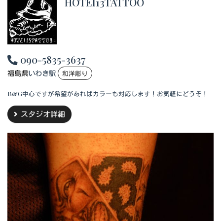
HOTEI13TATTOO
090-5835-3637
福島県
いわき駅
和洋彫り
B&G中心ですが希望があればカラーも対応します！お気軽にどうぞ！
スタジオ詳細