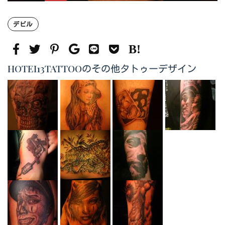
デビル
HOTEI13TATTOOのその他タトゥーデザイン