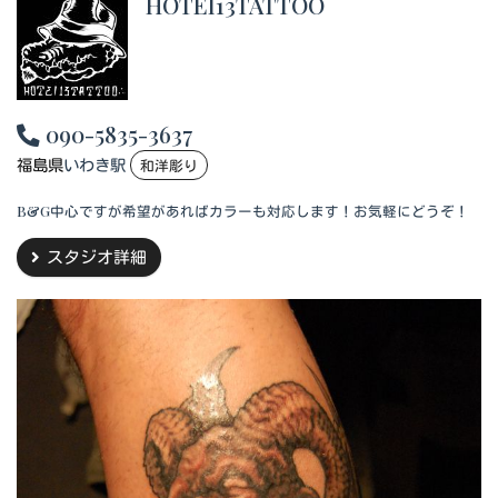
HOTEI13TATTOO
090-5835-3637
福島県
いわき駅
和洋彫り
B&G中心ですが希望があればカラーも対応します！お気軽にどうぞ！
スタジオ詳細