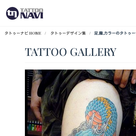
タトゥーナビ HOME
タトゥーデザイン集
足,龍,カラーのタトゥ
TATTOO GALLERY