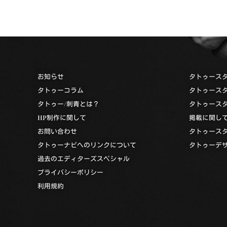
お知らせ
タトゥース
タトゥーコラム
タトゥース
タトゥー/刺青とは？
タトゥース
HP制作に関して
掲載に関し
お問い合わせ
タトゥース
タトゥーナビへのリンクについて
タトゥーデ
過去のエディターズスペシャル
プライバシーポリシー
利用規約