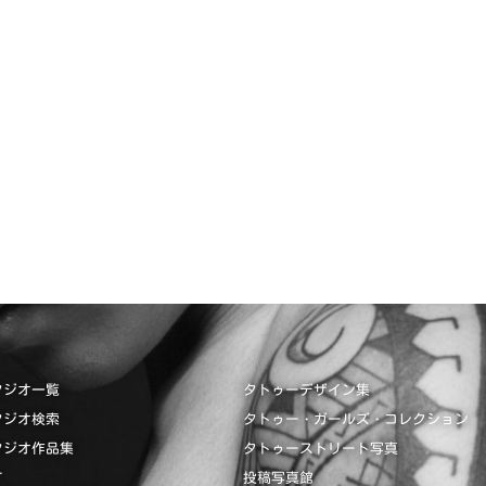
タジオ一覧
タトゥーデザイン集
タジオ検索
タトゥー・ガールズ・コレクション
タジオ作品集
タトゥーストリート写真
て
投稿写真館