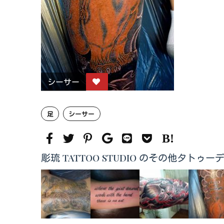
シーサー
足
シーサー
彫琉 TATTOO STUDIO のその他タトゥー