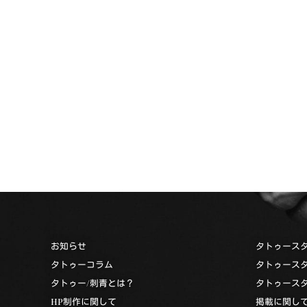
お知らせ
タトゥース
タトゥーコラム
タトゥース
タトゥー/刺青とは？
タトゥース
HP制作に関して
掲載に関し