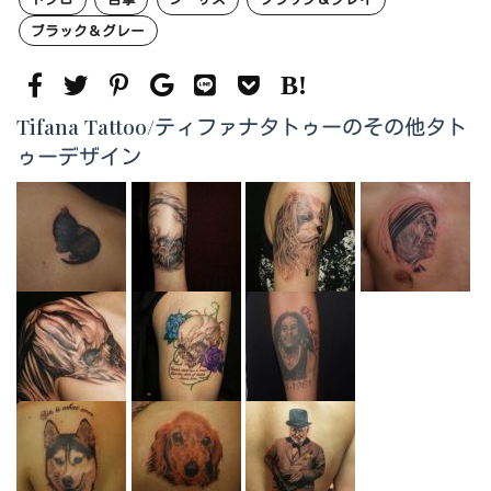
ブラック＆グレー
Tifana Tattoo/ティファナタトゥーのその他タト
ゥーデザイン