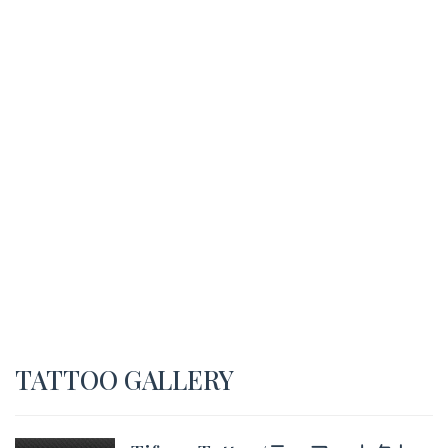
TATTOO GALLERY