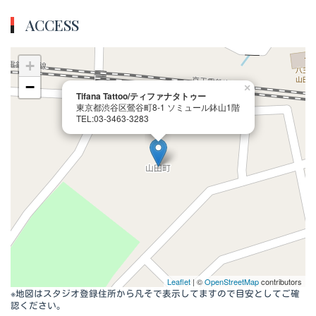
ACCESS
+
−
×
Tifana Tattoo/ティファナタトゥー
東京都渋谷区鶯谷町8-1 ソミュール鉢山1階
TEL:03-3463-3283
Leaflet
| ©
OpenStreetMap
contributors
※地図はスタジオ登録住所から凡そで表示してますので目安としてご確
認ください。