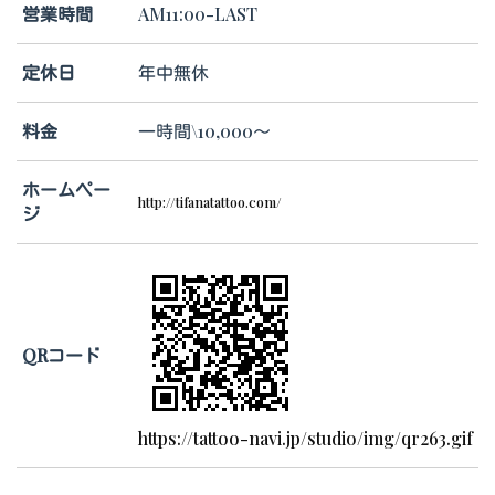
営業時間
AM11:00-LAST
定休日
年中無休
料金
一時間\10,000～
ホームペー
http://tifanatattoo.com/
ジ
QRコード
https://tattoo-navi.jp/studio/img/qr263.gif