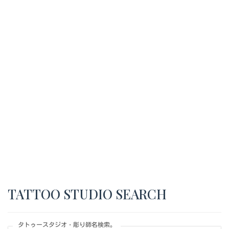
TATTOO STUDIO SEARCH
タトゥースタジオ・彫り師名検索。