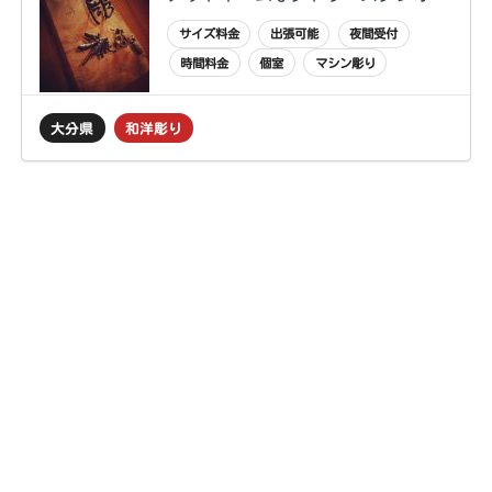
サイズ料金
出張可能
夜間受付
時間料金
個室
マシン彫り
大分県
和洋彫り