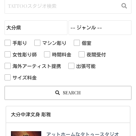
手彫り
マシン彫り
個室
女性彫り師
時間料金
夜間受付
海外アーティスト提携
出張可能
サイズ料金
SEARCH
大分中津文身 彫雅
アットホームなタトゥースタジオ