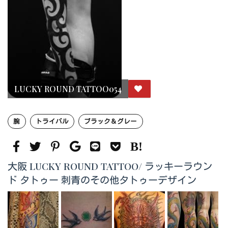
LUCKY ROUND TATTOO054
腕
トライバル
ブラック＆グレー
大阪 LUCKY ROUND TATTOO/ ラッキーラウン
ド タトゥー 刺青のその他タトゥーデザイン