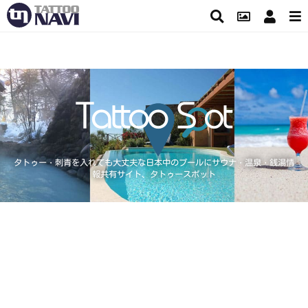
タトゥー・刺青を入れても大丈夫な日本中のプールにサウナ・温泉・銭湯情
報共有サイト、タトゥースポット