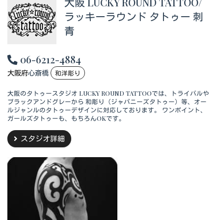
大阪 LUCKY ROUND TATTOO/
ラッキーラウンド タトゥー 刺
青
06-6212-4884
大阪府
心斎橋
和洋彫り
大阪のタトゥースタジオ LUCKY ROUND TATTOOでは、トライバルや
ブラックアンドグレーから 和彫り（ジャパニーズタトゥー）等、オー
ルジャンルのタトゥーデザインに対応しております。 ワンポイント、
ガールズタトゥーも、もちろんOKです。
スタジオ詳細