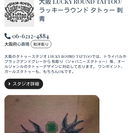
大阪 LUCKY ROUND TATTOO/
ラッキーラウンド タトゥー 刺
青
06-6212-4884
大阪府
心斎橋
和洋彫り
大阪のタトゥースタジオ LUCKY ROUND TATTOOでは、トライバルや
ブラックアンドグレーから 和彫り（ジャパニーズタトゥー）等、オー
ルジャンルのタトゥーデザインに対応しております。 ワンポイント、
ガールズタトゥーも、もちろんOKです。
スタジオ詳細