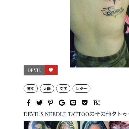
DEVIL
背中
太陽
文字
レター
DEVIL'S NEEDLE TATTOOのその他タ