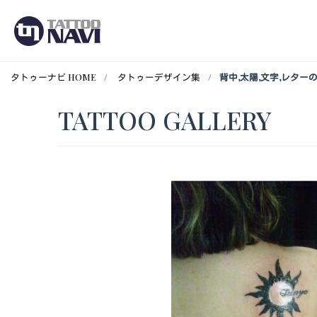
タトゥーナビ HOME
タトゥーデザイン集
背中,太陽,文字,レタ
TATTOO GALLERY