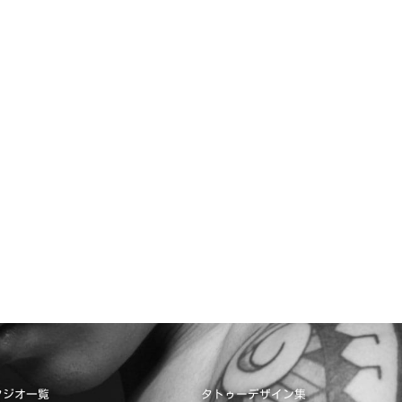
タジオ一覧
タトゥーデザイン集