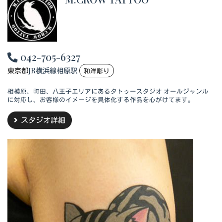
042-705-6327
東京都
JR横浜線相原駅
和洋彫り
相模原、町田、八王子エリアにあるタトゥースタジオ オールジャンル
に対応し、お客様のイメージを具体化する作品を心がけてます。
スタジオ詳細