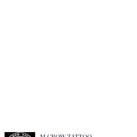
M.CROW TATTOO