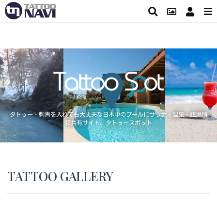
タトゥー・刺青を入れても大丈夫な日本中のプールにサウナ・温泉・銭湯情
報共有サイト、タトゥースポット
TATTOO GALLERY