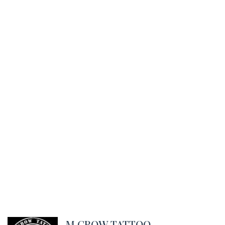
M.CROW TATTOO