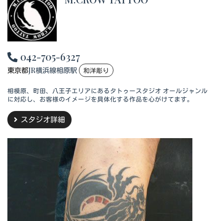
042-705-6327
東京都
JR横浜線相原駅
和洋彫り
相模原、町田、八王子エリアにあるタトゥースタジオ オールジャンル
に対応し、お客様のイメージを具体化する作品を心がけてます。
スタジオ詳細