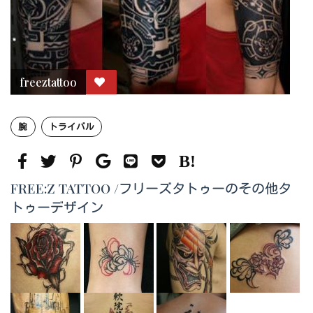
freeztattoo
腕
トライバル
FREE:Z TATTOO /フリーズタトゥーのその他タ
トゥーデザイン