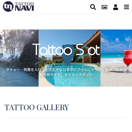
タトゥー・刺青を入れても大丈夫な日本中のプールにサウナ・温泉・銭湯情
報共有サイト、タトゥースポット
TATTOO GALLERY