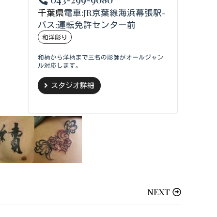
千葉県
電車:JR京葉線海浜幕張駅-
バス:運転免許センター前
和洋彫り
和柄から洋柄まで三名の彫師がオールジャン
ル対応します。
スタジオ詳細
NEXT