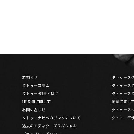
お知らせ
タトゥース
タトゥーコラム
タトゥース
タトゥー/刺青とは？
タトゥース
HP制作に関して
掲載に関し
お問い合わせ
タトゥース
タトゥーナビへのリンクについて
タトゥーデ
過去のエディターズスペシャル
プライバシーポリシー