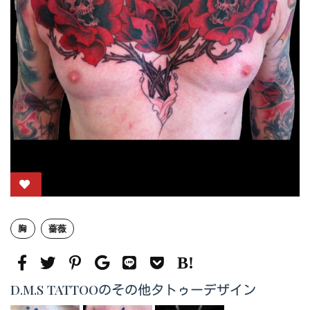
胸
薔薇
D.M.S TATTOOのその他タトゥーデザイン