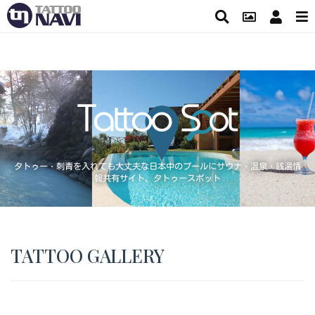
タトゥー・刺青を入れても大丈夫な日本中のプールにサウナ・温泉・銭湯情
報共有サイト、タトゥースポット
TATTOO GALLERY