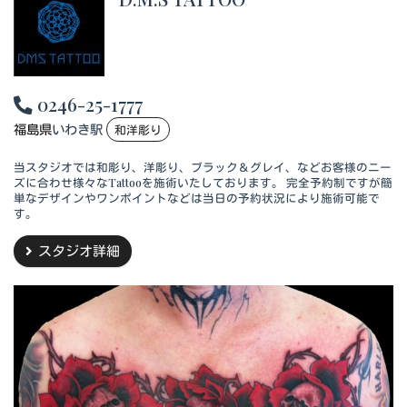
0246-25-1777
福島県
いわき駅
和洋彫り
当スタジオでは和彫り、洋彫り、ブラック＆グレイ、などお客様のニー
ズに合わせ様々なTattooを施術いたしております。 完全予約制ですが簡
単なデザインやワンポイントなどは当日の予約状況により施術可能で
す。
スタジオ詳細