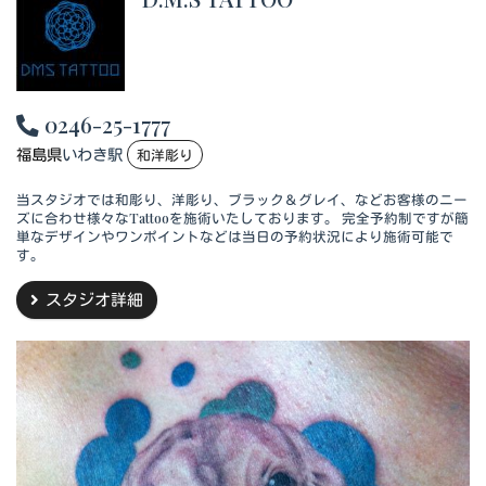
0246-25-1777
福島県
いわき駅
和洋彫り
当スタジオでは和彫り、洋彫り、ブラック＆グレイ、などお客様のニー
ズに合わせ様々なTattooを施術いたしております。 完全予約制ですが簡
単なデザインやワンポイントなどは当日の予約状況により施術可能で
す。
スタジオ詳細