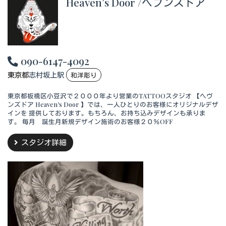
Heaven’s Door /ヘブンズドア
090-6147-4092
東京都
志村坂上駅
和洋彫り
東京都板橋区小豆沢で２０００年より営業のTATTOOスタジオ 【ヘヴ
ンズドア Heaven’s Door 】では、一人ひとりのお客様にオリジナルデザ
インを 提供しております。もちろん、お持ち込みデザインも承りま
す。 毎月 誕生月新規デザイン施術のお客様２０％OFF
スタジオ詳細