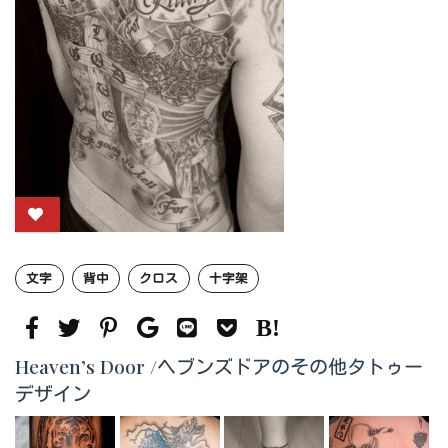
文字
背中
クロス
十字架
Heaven’s Door /ヘブンズドアのその他タトゥー
デザイン