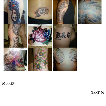
PREV
NEXT