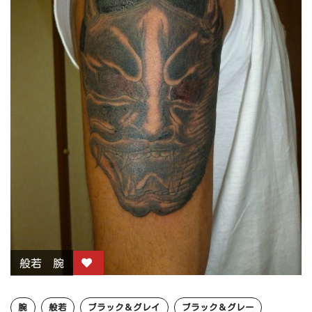
般若 腕
腕
般若
ブラック＆グレイ
ブラック＆グレー